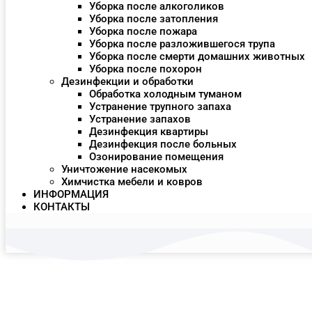
Уборка после алкоголиков
Уборка после затопления
Уборка после пожара
Уборка после разложившегося трупа
Уборка после смерти домашних животных
Уборка после похорон
Дезинфекции и обработки
Обработка холодным туманом
Устранение трупного запаха
Устранение запахов
Дезинфекция квартиры
Дезинфекция после больных
Озонирование помещения
Уничтожение насекомых
Химчистка мебели и ковров
ИНФОРМАЦИЯ
КОНТАКТЫ