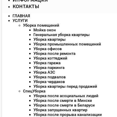
КОНТАКТЫ
ГЛАВНАЯ
УСЛУГИ
Уборка помещений
Мойка окон
Генеральная уборка квартиры
Уборка квартиры
Уборка промышленных помещений
Уборка офисов
Уборка после ремонта
Уборка коттеджей
Уборка гаража
Уборка паркинга
Уборка АЗС
Уборка подвалов
Уборка чердаков
Уборка квартиры перед продажей
СпецУборка
Уборка после асоциальных людей
Уборка после смерти в Минске
Уборка после смерти в Беларуси
Уборка запущенных квартир
Уборка после прорыва канализации