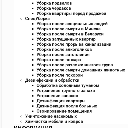
Уборка подвалов
Уборка чердаков
Уборка квартиры перед продажей
СпецУборка
Уборка после асоциальных людей
Уборка после смерти в Минске
Уборка после смерти в Беларуси
Уборка запущенных квартир
Уборка после прорыва канализации
Уборка после алкоголиков
Уборка после затопления
Уборка после пожара
Уборка после разложившегося трупа
Уборка после смерти домашних животных
Уборка после похорон
Дезинфекции и обработки
Обработка холодным туманом
Устранение трупного запаха
Устранение запахов
Дезинфекция квартиры
Дезинфекция после больных
Озонирование помещения
Уничтожение насекомых
Химчистка мебели и ковров
ИНФОРМАЦИЯ