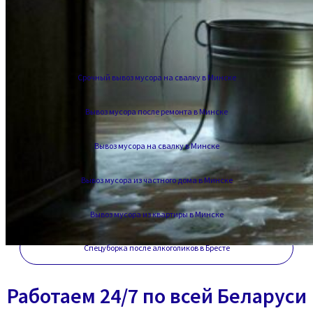
Срочный вывоз мусора на свалку в Минске
Вывоз мусора после ремонта в Минске
Вывоз мусора на свалку в Минске
Вывоз мусора из частного дома в Минске
Вывоз мусора из квартиры в Минске
Спецуборка после алкоголиков в Бресте
Работаем 24/7 по всей Беларуси