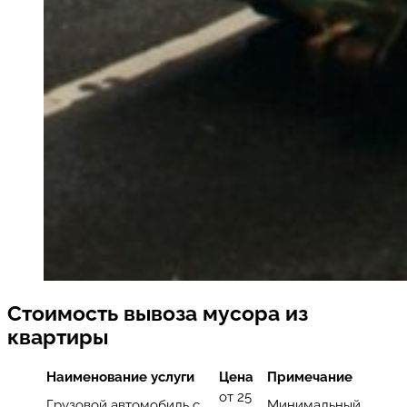
Стоимость вывоза мусора из
квартиры
Наименование услуги
Цена
Примечание
от 25
Грузовой автомобиль с
Минимальный