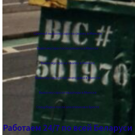
Срочный вывоз мусора на свалку в Минске
Вывоз мусора после ремонта в Минске
Вывоз мусора на свалку в Минске
Вывоз мусора из частного дома в Минске
Вывоз мусора из квартиры в Минске
Спецуборка после алкоголиков в Бресте
Работаем 24/7 по всей Беларуси