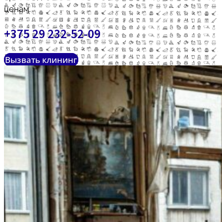
ценам.
+375 29 232-52-09
Вызвать клининг