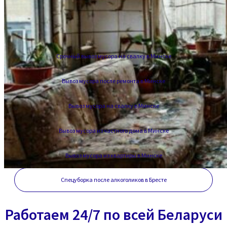
Срочный вывоз мусора на свалку в Минске
Вывоз мусора после ремонта в Минске
Вывоз мусора на свалку в Минске
Вывоз мусора из частного дома в Минске
Вывоз мусора из квартиры в Минске
Спецуборка после алкоголиков в Бресте
Работаем 24/7 по всей Беларуси