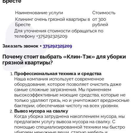
Бресте
Наименование услуги
Стоимость
Клининг очень грязной квартиры в
от 300
Бресте
рублей
Для уточнения стоимости обращаться по
телефону +375292325209
Заказать звонок +
375292325209
Почему стоит выбрать «Клин-Тэк» для уборки
грязной квартиры?
Профессиональная техника и средства
Наша компания использует современное
оборудование, которое позволяет очистить даже
самые сложные загрязнения. Мы применяем
высокоэффективные моющие средства, которые не
только удаляют грязь, но и уничтожают вредоносные
бактерии, обеспечивая чистоту на всех уровнях.
Вывоз мусора на свалку
Когда уборка затруднена накоплением мусора, мы
предлагаем услугу вывоза мусора на свалку. С
помощью специализированной техники мы быстро
убираем ненужные вещи, старую мебель и