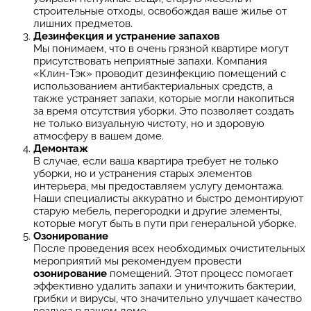
строительные отходы, освобождая ваше жилье от
лишних предметов.
Дезинфекция и устранение запахов
Мы понимаем, что в очень грязной квартире могут
присутствовать неприятные запахи. Компания
«Клин-Тэк» проводит дезинфекцию помещений с
использованием антибактериальных средств, а
также устраняет запахи, которые могли накопиться
за время отсутствия уборки. Это позволяет создать
не только визуальную чистоту, но и здоровую
атмосферу в вашем доме.
Демонтаж
В случае, если ваша квартира требует не только
уборки, но и устранения старых элементов
интерьера, мы предоставляем услугу демонтажа.
Наши специалисты аккуратно и быстро демонтируют
старую мебель, перегородки и другие элементы,
которые могут быть в пути при генеральной уборке.
Озонирование
После проведения всех необходимых очистительных
мероприятий мы рекомендуем провести
озонирование
помещений. Этот процесс помогает
эффективно удалить запахи и уничтожить бактерии,
грибки и вирусы, что значительно улучшает качество
воздуха в вашем доме.